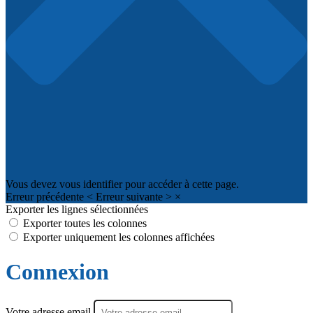
Vous devez vous identifier pour accéder à cette page.
Erreur précédente
<
Erreur suivante
>
×
Exporter les lignes sélectionnées
Exporter toutes les colonnes
Exporter uniquement les colonnes affichées
Connexion
Votre adresse email