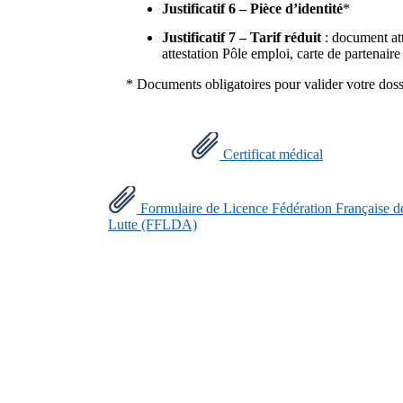
Justificatif 6 – Pièce d’identité
*
Justificatif 7 – Tarif réduit
: document atte
attestation Pôle emploi, carte de partenair
* Documents obligatoires pour valider votre doss
Certificat médical
Formulaire de Licence Fédération Française d
Lutte (FFLDA)