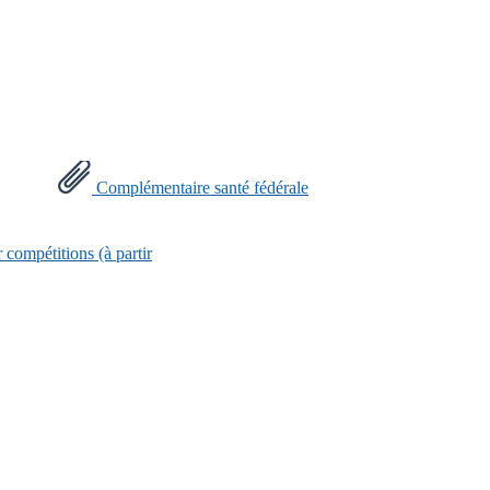
Complémentaire santé fédérale
 compétitions (à partir