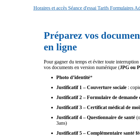
Horaires et accès
Séance d'essai
Tarifs
Formulaires
Ad
Préparez vos document
en ligne
Pour gagner du temps et éviter toute interruption
vos documents en version numérique (
JPG ou 
Photo d’identité
*
Justificatif 1 – Couverture sociale
: copi
Justificatif 2 – Formulaire de demand
Justificatif 3 – Certificat médical de mo
Justificatif 4 – Questionnaire de santé
(o
3ans)
Justificatif 5 – Complémentaire santé f