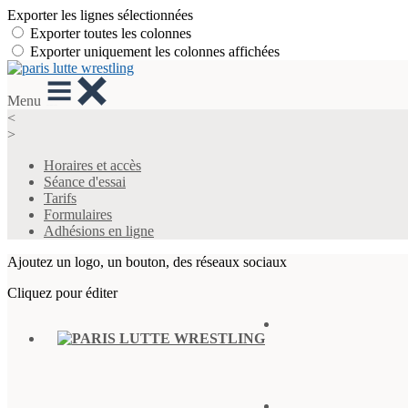
Exporter les lignes sélectionnées
Exporter toutes les colonnes
Exporter uniquement les colonnes affichées
Menu
<
>
Horaires et accès
Séance d'essai
Tarifs
Formulaires
Adhésions en ligne
Ajoutez un logo, un bouton, des réseaux sociaux
Cliquez pour éditer