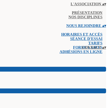
L'ASSOCIATION
▴
▾
PRÉSENTATION
NOS DISCIPLINES
NOUS REJOINDRE
▴
▾
HORAIRES ET ACCÈS
SÉANCE D'ESSAI
TARIFS
FORMULAIRES
CONTACT
▴
▾
ADHÉSIONS EN LIGNE