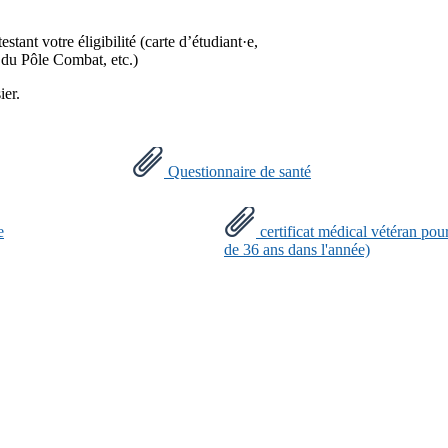
stant votre éligibilité (carte d’étudiant·e,
e du Pôle Combat, etc.)
ier.
Questionnaire de santé
e
certificat médical vétéran pour
de 36 ans dans l'année)