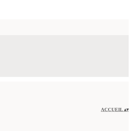
ACCUEIL
▴
▾