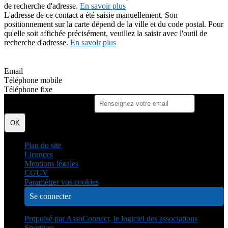
de recherche d'adresse.
En savoir plus
L'adresse de ce contact a été saisie manuellement. Son
positionnement sur la carte dépend de la ville et du code postal. Pour
qu'elle soit affichée précisément, veuillez la saisir avec l'outil de
recherche d'adresse.
En savoir plus
Email
Téléphone mobile
Téléphone fixe
Je m'abonne à la newsletter
OK
Plan du site
Licences
Mentions légales
CGUV
Paramétrer vos cookies
Se connecter
Propulsé par AssoConnect, le logiciel des associations
Sportives