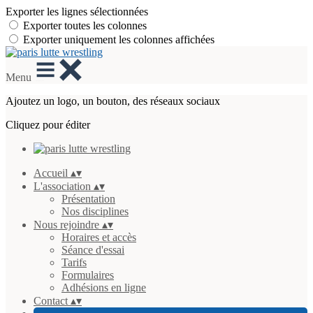
Exporter les lignes sélectionnées
Exporter toutes les colonnes
Exporter uniquement les colonnes affichées
Menu
Ajoutez un logo, un bouton, des réseaux sociaux
Cliquez pour éditer
Accueil
▴
▾
L'association
▴
▾
Présentation
Nos disciplines
Nous rejoindre
▴
▾
Horaires et accès
Séance d'essai
Tarifs
Formulaires
Adhésions en ligne
Contact
▴
▾